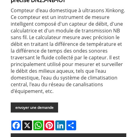
précise DN25-NB-IOT
Compteur d'eau domestique à ultrasons Xinkong.
Ce compteur est un instrument de mesure
intelligent composé d'un capteur de débit, d'une
calculatrice et d'un module de transmission NB
sans fil. Le calculateur mesure avec précision le
débit en traitant la différence de température et
la différence de temps des ondes sonores
traversant le fluide collecté par le capteur. Il est
principalement utilisé pour mesurer et surveiller
le débit des milieux aqueux, tels que l'eau
domestique, l'eau du système de climatisation
central, l'eau du réseau de canalisations
d'équipement, etc.
envoyer une demande
Facebook
X
WhatsApp
Pinterest
LinkedIn
Share