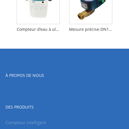
Compteur d'eau à ultrasons de haute qualité-DN40 avec RS485 Modbus (m-bus)
Mesure précise-DN15-NB-IOT Compteur d'eau à ultrasons
À PROPOS DE NOUS
DES PRODUITS
Compteur intelligent