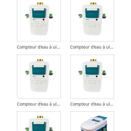
Compteur d'eau à ultrasons DN15 de haute qualité avec RS485 Modbus (m-bus)
Compteur d'eau à ultrasons DN20 de haute qualité avec RS485 Modbus (m-bus)
Compteur d'eau à ultrasons de haute qualité-DN25 avec RS485 Modbus (m-bus)
Compteur d'eau à ultrasons de haute qualité-DN32 avec RS485 Modbus (m-bus)