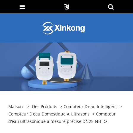
Maison
>
Des Produits
>
Compteur D'eau Intelligent
>
Compteur D'eau Domestique À Ultrasons
> Compteur
d'eau ultrasonique à mesure précise DN25-NB-IOT