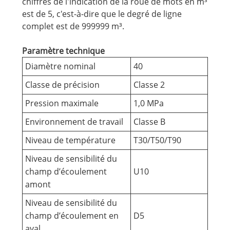
chiffres de l'indication de la roue de mots en m³
est de 5, c'est-à-dire que le degré de ligne
complet est de 999999 m³.
Paramètre technique
Diamètre nominal
40
Classe de précision
Classe 2
Pression maximale
1,0 MPa
Environnement de travail
Classe B
Niveau de température
T30/T50/T90
Niveau de sensibilité du
champ d’écoulement
U10
amont
Niveau de sensibilité du
champ d’écoulement en
D5
aval