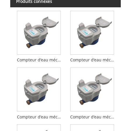
Produits connexes
Compteur d'eau mécanique intelligent sans fil haute performance DN15-NB-IoT
Compteur d'eau mécanique intelligent sans fil haute performance DN20-NB-IoT
Compteur d'eau mécanique intelligent sans fil haute performance DN25-NB-IoT
Compteur d'eau mécanique intelligent sans fil haute performance DN32-NB-IoT