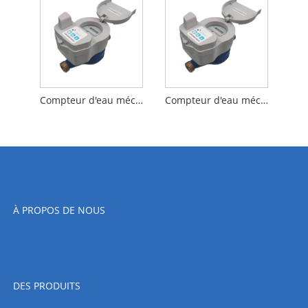
Compteur d'eau mécanique intelligent sans fil DN15- LoRa de haute précision pour une utilisation industrielle
Compteur d'eau mécanique Intelligent sans fil DN20-LoRa, haute précision, pour utilisation industrielle
À PROPOS DE NOUS
DES PRODUITS