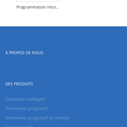
Programmation intuitive intégrée
À PROPOS DE NOUS
DES PRODUITS
Compteur intelligent
Démarreur progressif
Démarreur progressif du moteur
Contacteur CC