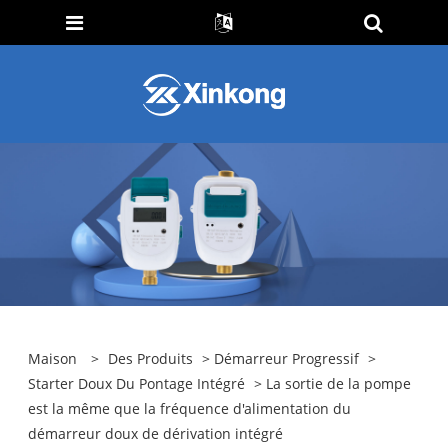
Maison
>
Des Produits
>
Démarreur Progressif
>
Starter Doux Du Pontage Intégré
> La sortie de la pompe
est la même que la fréquence d'alimentation du
démarreur doux de dérivation intégré