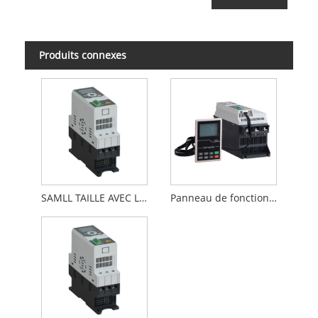
Produits connexes
SAMLL TAILLE AVEC LA VIEUX DE CHATEUR EN CONTACTU
Panneau de fonctionnement à distance personnalisé Installable Intuitif Starter Soft Starter intégré