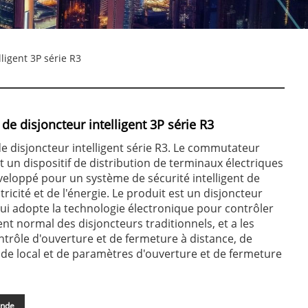
igent 3P série R3
e disjoncteur intelligent 3P série R3
disjoncteur intelligent série R3. Le commutateur
st un dispositif de distribution de terminaux électriques
eloppé pour un système de sécurité intelligent de
ctricité et de l'énergie. Le produit est un disjoncteur
 qui adopte la technologie électronique pour contrôler
nt normal des disjoncteurs traditionnels, et a les
ntrôle d'ouverture et de fermeture à distance, de
de local et de paramètres d'ouverture et de fermeture
ande