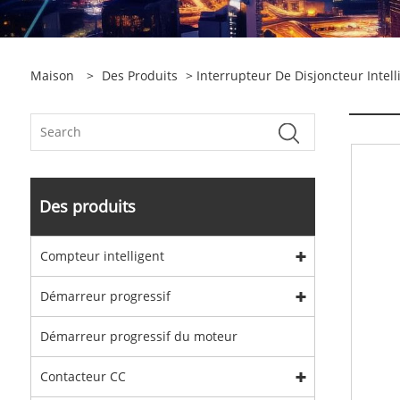
Maison
>
Des Produits
>
Interrupteur De Disjoncteur Intell
Des produits
Compteur intelligent
Démarreur progressif
Démarreur progressif du moteur
Contacteur CC