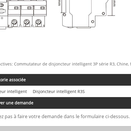
actives: Commutateur de disjoncteur intelligent 3P série R3, Chine, 
orie associée
eur intelligent
Disjoncteur intelligent R3S
yer une demande
ez pas à faire votre demande dans le formulaire ci-dessous