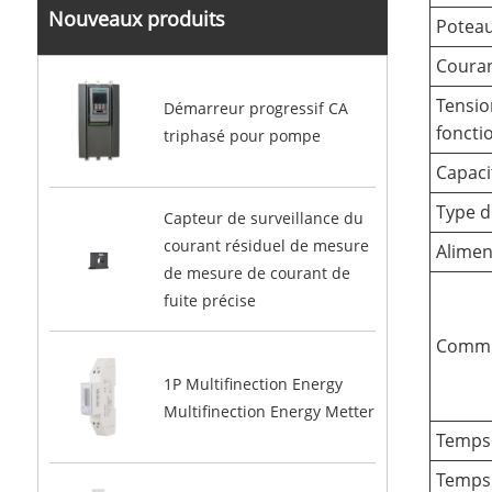
Nouveaux produits
Potea
Coura
Tensio
Démarreur progressif CA
fonct
triphasé pour pompe
Capaci
Type d
Capteur de surveillance du
courant résiduel de mesure
Alimen
de mesure de courant de
fuite précise
Commun
1P Multifinection Energy
Multifinection Energy Metter
Temps
Temps 