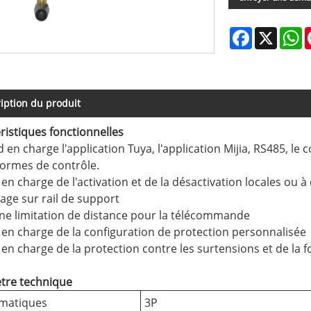
Facebook
X
W
iption du produit
ristiques fonctionnelles
 en charge l'application Tuya, l'application Mijia, RS485, le c
formes de contrôle.
e en charge de l'activation et de la désactivation locales ou à
age sur rail de support
ne limitation de distance pour la télécommande
e en charge de la configuration de protection personnalisée
e en charge de la protection contre les surtensions et de l
tre technique
matiques
3P