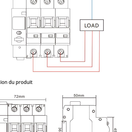
ion du produit