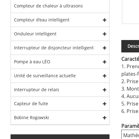
Compteur de chaleur à ultrasons
Compteur d'eau intelligent
Onduleur intelligent
Descr
Interrupteur de disjoncteur intelligent
Caracté
Pompe à eau LÉO
1. Prend
plates-
Unité de surveillance actuelle
2. Pris
3. Mont
Interrupteur de relais
4. Aucu
5. Pris
Capteur de fuite
6. Pris
Bobine Rogowski
Paramè
Mathé