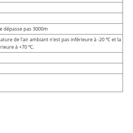
n ne dépasse pas 3000m
ature de l'air ambiant n'est pas inférieure à -20 ℃ et la
érieure à +70 ℃.