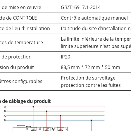
 de mise en œuvre
GB/T16917.1-2014
de de CONTROLE
Contrôle automatique manuel
e de lieu d'installation
L'altitude du site d'installatio
La limite inférieure de la tempér
ces de température
limite supérieure n'est pas sup
 de protection
IP20
ion du produit
88,5 mm * 72 mm * 50 mm
Protection de survoltage
tres configurables
protection contre les fuites
 de câblage du produit