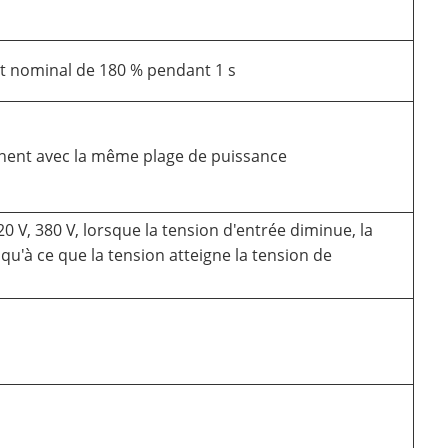
t nominal de 180 % pendant 1 s
ent avec la même plage de puissance
 V, 380 V, lorsque la tension d'entrée diminue, la
u'à ce que la tension atteigne la tension de