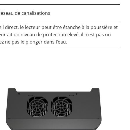
réseau de canalisations
il direct, le lecteur peut être étanche à la poussière et
r ait un niveau de protection élevé, il n'est pas un
lez ne pas le plonger dans l'eau.