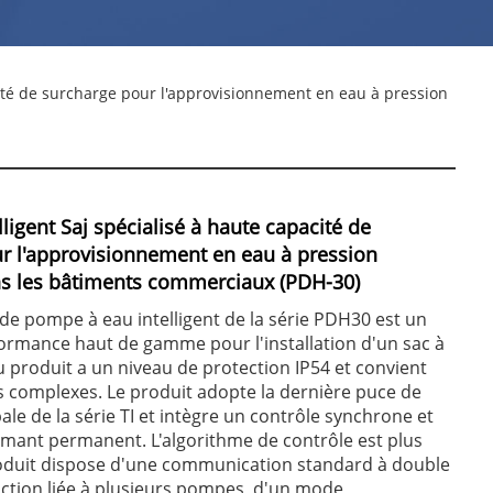
cité de surcharge pour l'approvisionnement en eau à pression
ligent Saj spécialisé à haute capacité de
r l'approvisionnement en eau à pression
s les bâtiments commerciaux (PDH-30)
de pompe à eau intelligent de la série PDH30 est un
ormance haut de gamme pour l'installation d'un sac à
du produit a un niveau de protection IP54 et convient
s complexes. Le produit adopte la dernière puce de
ale de la série TI et intègre un contrôle synchrone et
mant permanent. L'algorithme de contrôle est plus
roduit dispose d'une communication standard à double
nction liée à plusieurs pompes, d'un mode