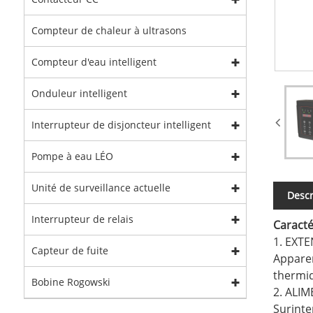
Compteur de chaleur à ultrasons
Compteur d'eau intelligent
Onduleur intelligent
Interrupteur de disjoncteur intelligent
Pompe à eau LÉO
Unité de surveillance actuelle
Descr
Interrupteur de relais
Caracté
1. EXT
Capteur de fuite
Apparen
thermiq
Bobine Rogowski
2. ALI
Surinte