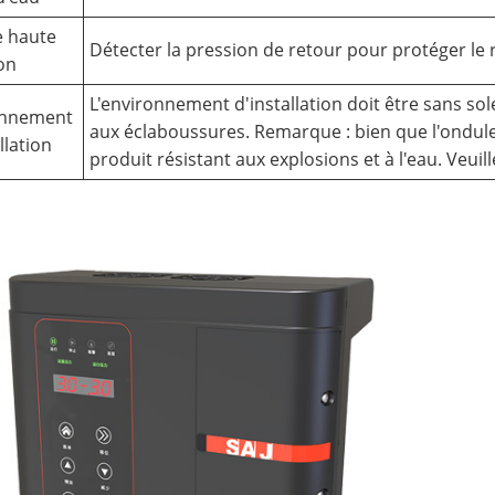
e haute
Détecter la pression de retour pour protéger le 
on
L'environnement d'installation doit être sans sole
onnement
aux éclaboussures. Remarque : bien que l'onduleu
llation
produit résistant aux explosions et à l'eau. Veuil