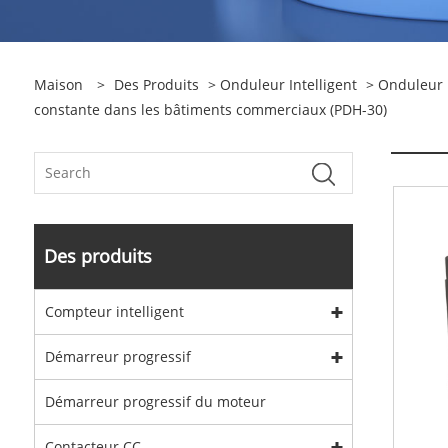
Maison
>
Des Produits
>
Onduleur Intelligent
>
Onduleur I
constante dans les bâtiments commerciaux (PDH-30)
Des produits
Compteur intelligent
Démarreur progressif
Démarreur progressif du moteur
Contacteur CC