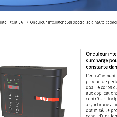
ntelligent SAJ
> Onduleur intelligent Saj spécialisé à haute capa
Onduleur intel
surcharge pou
constante dan
L'entraînement 
produit de perf
dos ; le corps 
aux application
contrôle princip
asynchrone à ai
optimisé. Le p
canal, d'une fo