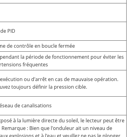
ode PID
ème de contrôle en boucle fermée
 pendant la période de fonctionnement pour éviter les
rtensions fréquentes
 d'exécution ou d'arrêt en cas de mauvaise opération.
vez toujours définir la pression cible.
réseau de canalisations
osé à la lumière directe du soleil, le lecteur peut être
. Remarque : Bien que l'onduleur ait un niveau de
 aux explosions et à l'eau et veuillez ne pas le plonger