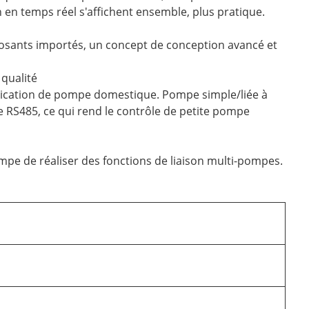
n en temps réel s'affichent ensemble, plus pratique.
osants importés, un concept de conception avancé et
 qualité
lication de pompe domestique. Pompe simple/liée à
e RS485, ce qui rend le contrôle de petite pompe
mpe de réaliser des fonctions de liaison multi-pompes.