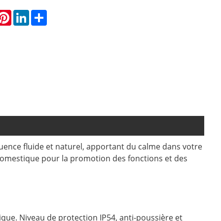
hatsApp
Pinterest
LinkedIn
Share
uence fluide et naturel, apportant du calme dans votre
domestique pour la promotion des fonctions et des
tique. Niveau de protection IP54, anti-poussière et