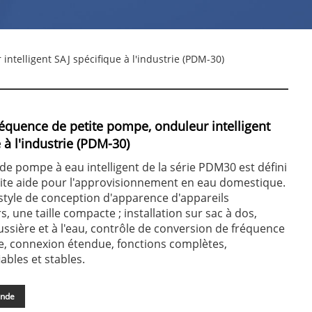
ntelligent SAJ spécifique à l'industrie (PDM-30)
réquence de petite pompe, onduleur intelligent
 à l'industrie (PDM-30)
de pompe à eau intelligent de la série PDM30 est défini
te aide pour l'approvisionnement en eau domestique.
tyle de conception d'apparence d'appareils
 une taille compacte ; installation sur sac à dos,
ussière et à l'eau, contrôle de conversion de fréquence
e, connexion étendue, fonctions complètes,
ables et stables.
ande