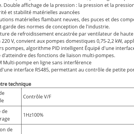
. Double affichage de la pression : la pression et la pressio
rité et stabilité matérielles avancées
utions matérielles flambant neuves, des puces et des comp
nt-garde des normes de conception de l'industrie.
cture de refroidissement encastrée par ventilateur de haute
 220 V, convient aux pompes domestiques 0,75-2,2 kW, app
rs pompes, algorithme PID intelligent Équipé d'une interfac
 d'atteindre des fonctions de liaison multi-pompes.
 Multi-pompe en ligne sans interférence
d'une interface RS485, permettant au contrôle de petite po
tre technique
de
Contrôle V/F
le
 de
1Hz100%
rage
ion de