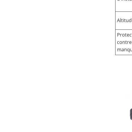
Altitu
Protec
contre
manqu