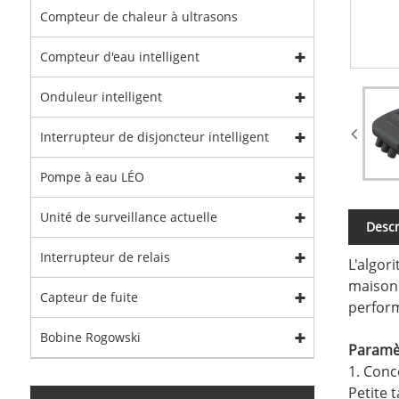
Compteur de chaleur à ultrasons
Compteur d'eau intelligent
Onduleur intelligent
Interrupteur de disjoncteur intelligent
Pompe à eau LÉO
Unité de surveillance actuelle
Descr
Interrupteur de relais
L'algor
maison.
Capteur de fuite
perfor
Bobine Rogowski
Paramè
1. Conc
Petite 