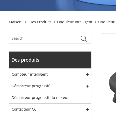
Maison
>
Des Produits
>
Onduleur Intelligent
>
Onduleur I
Des produits
Compteur intelligent
Démarreur progressif
Démarreur progressif du moteur
Contacteur CC