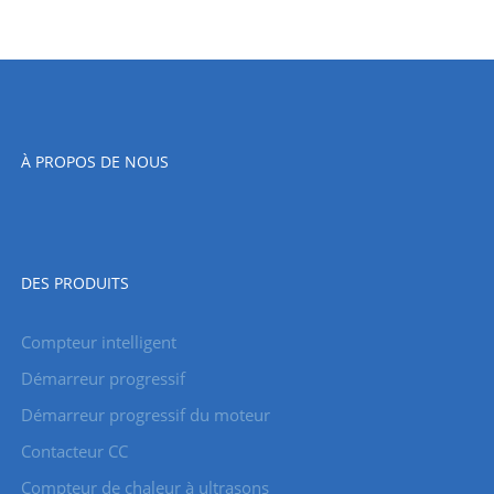
À PROPOS DE NOUS
DES PRODUITS
Compteur intelligent
Démarreur progressif
Démarreur progressif du moteur
Contacteur CC
Compteur de chaleur à ultrasons