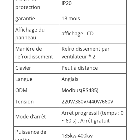
IP20
protection
garantie
18 mois
Affichage du
affichage LCD
panneau
Manière de
Refroidissement par
refroidissement
ventilateur * 2
Clavier
Peut à distance
Langue
Anglais
ODM
Modbus(RS485)
Tension
220V/380V/440V/660V
Arrêt progressif (temps : 0
Mode d'arrêt
~ 60 s) ; Arrêt gratuit
Puissance de
185kw-400kw
sortie: