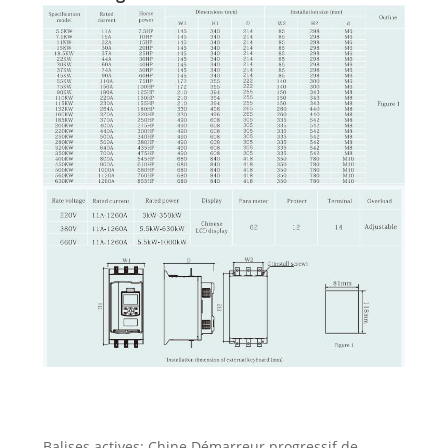
Balises actives: Chine Démarreur progressif de