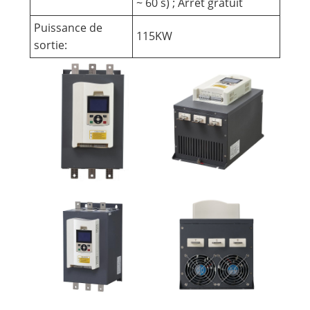
~ 60 s) ; Arrêt gratuit
Puissance de
115KW
sortie: