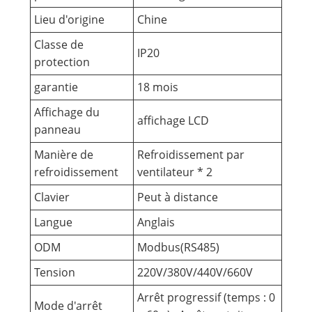
Lieu d'origine
Chine
Classe de
IP20
protection
garantie
18 mois
Affichage du
affichage LCD
panneau
Manière de
Refroidissement par
refroidissement
ventilateur * 2
Clavier
Peut à distance
Langue
Anglais
ODM
Modbus(RS485)
Tension
220V/380V/440V/660V
Arrêt progressif (temps : 0
Mode d'arrêt