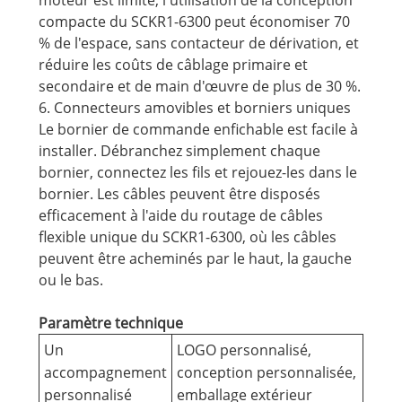
moteur est limité, l'utilisation de la conception
compacte du SCKR1-6300 peut économiser 70
% de l'espace, sans contacteur de dérivation, et
réduire les coûts de câblage primaire et
secondaire et de main d'œuvre de plus de 30 %.
6. Connecteurs amovibles et borniers uniques
Le bornier de commande enfichable est facile à
installer. Débranchez simplement chaque
bornier, connectez les fils et rejouez-les dans le
bornier. Les câbles peuvent être disposés
efficacement à l'aide du routage de câbles
flexible unique du SCKR1-6300, où les câbles
peuvent être acheminés par le haut, la gauche
ou le bas.
Paramètre technique
Un
LOGO personnalisé,
accompagnement
conception personnalisée,
personnalisé
emballage extérieur