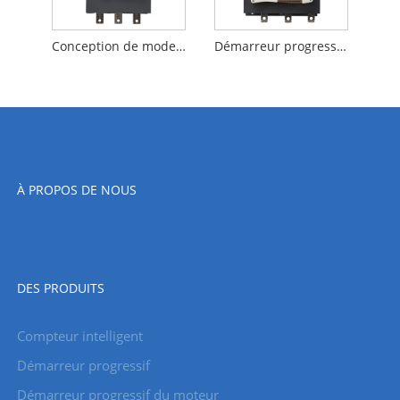
Conception de mode de vente chaude 90KW démarreur progressif de dérivation intégré pour l'industrie textile
Démarreur progressif triphasé de dérivation intégré standard de la Chine 132KW pour compresseur d'air
À PROPOS DE NOUS
DES PRODUITS
Compteur intelligent
Démarreur progressif
Démarreur progressif du moteur