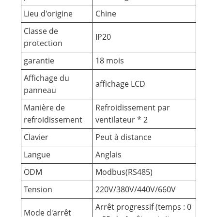
Lieu d'origine
Chine
Classe de
IP20
protection
garantie
18 mois
Affichage du
affichage LCD
panneau
Manière de
Refroidissement par
refroidissement
ventilateur * 2
Clavier
Peut à distance
Langue
Anglais
ODM
Modbus(RS485)
Tension
220V/380V/440V/660V
Arrêt progressif (temps : 0
Mode d'arrêt