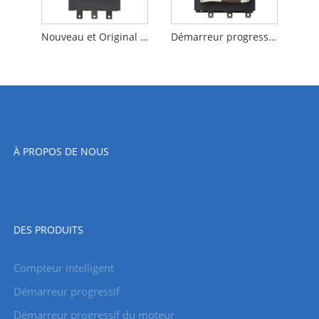
Nouveau et Original démarreur progressif de dérivation intégré démarreur progressif triphasé 115KW pour machine industrielle
Démarreur progressif triphasé de dérivation intégré standard de la Chine 132KW pour compresseur d'air
À PROPOS DE NOUS
DES PRODUITS
Compteur intelligent
Démarreur progressif
Démarreur progressif du moteur