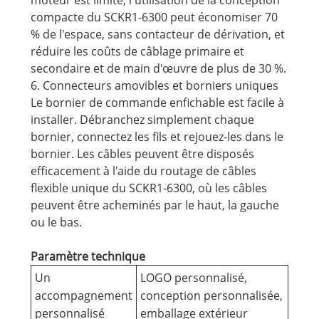
moteur est limité, l'utilisation de la conception
compacte du SCKR1-6300 peut économiser 70
% de l'espace, sans contacteur de dérivation, et
réduire les coûts de câblage primaire et
secondaire et de main d'œuvre de plus de 30 %.
6. Connecteurs amovibles et borniers uniques
Le bornier de commande enfichable est facile à
installer. Débranchez simplement chaque
bornier, connectez les fils et rejouez-les dans le
bornier. Les câbles peuvent être disposés
efficacement à l'aide du routage de câbles
flexible unique du SCKR1-6300, où les câbles
peuvent être acheminés par le haut, la gauche
ou le bas.
Paramètre technique
Un
LOGO personnalisé,
accompagnement
conception personnalisée,
personnalisé
emballage extérieur