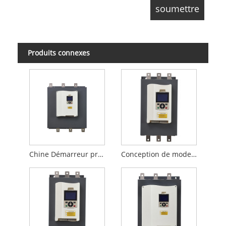
Produits connexes
Chine Démarreur progressif de dérivation intégré de haute qualité 185KW, 3 phases, original pour le contrôle du moteur
Conception de mode de vente chaude 90KW démarreur progressif de dérivation intégré pour l'industrie textile