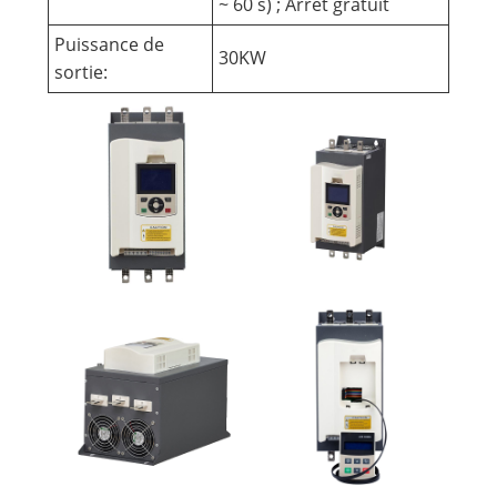
~ 60 s) ; Arrêt gratuit
Puissance de
30KW
sortie: